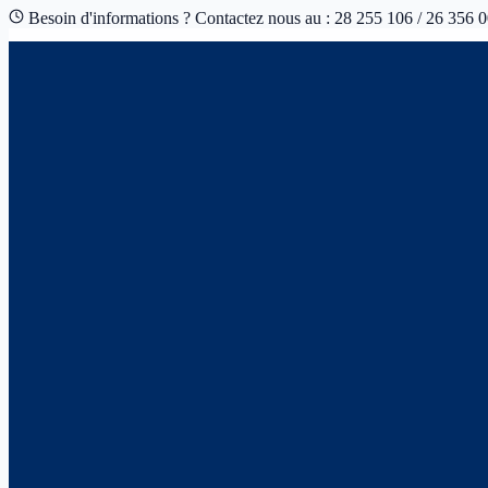
Besoin d'informations ? Contactez nous au : 28 255 106 / 26 356 