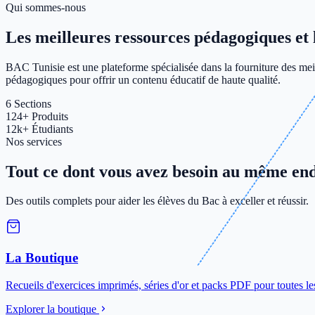
Qui sommes-nous
Les meilleures ressources pédagogiques et le
BAC Tunisie est une plateforme spécialisée dans la fourniture des meil
pédagogiques pour offrir un contenu éducatif de haute qualité.
6
Sections
124+
Produits
12k+
Étudiants
Nos services
Tout ce dont vous avez besoin au même end
Des outils complets pour aider les élèves du Bac à exceller et réussir.
La Boutique
Recueils d'exercices imprimés, séries d'or et packs PDF pour toutes le
Explorer la boutique