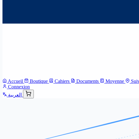
Accueil
Boutique
Cahiers
Documents
Moyenne
Sui
Connexion
العربية