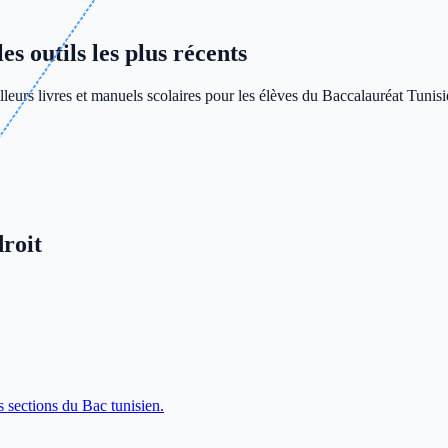
s outils les plus récents
leurs livres et manuels scolaires pour les élèves du Baccalauréat Tunisi
roit
s sections du Bac tunisien.