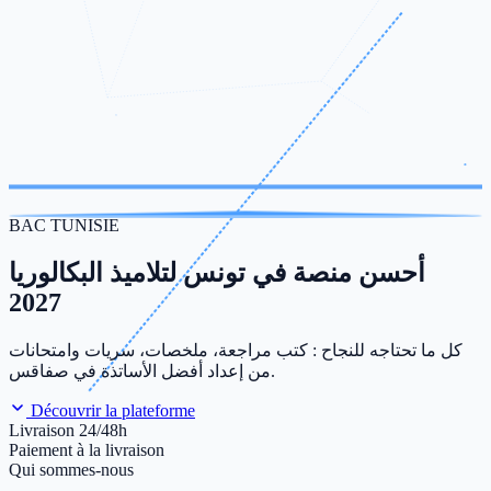
BAC TUNISIE
أحسن منصة في تونس لتلاميذ البكالوريا
2027
كل ما تحتاجه للنجاح : كتب مراجعة، ملخصات، سريات وامتحانات
من إعداد أفضل الأساتذة في صفاقس.
Découvrir la plateforme
Livraison 24/48h
Paiement à la livraison
Qui sommes-nous