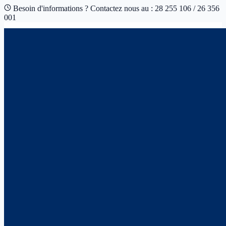
Besoin d'informations ? Contactez nous au : 28 255 106 / 26 356
001