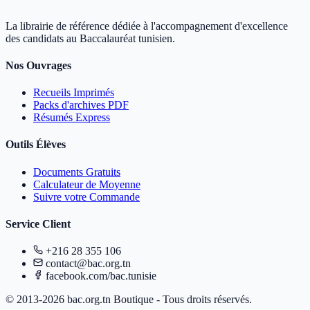
La librairie de référence dédiée à l'accompagnement d'excellence
des candidats au Baccalauréat tunisien.
Nos Ouvrages
Recueils Imprimés
Packs d'archives PDF
Résumés Express
Outils Élèves
Documents Gratuits
Calculateur de Moyenne
Suivre votre Commande
Service Client
+216 28 355 106
contact@bac.org.tn
facebook.com/bac.tunisie
© 2013-2026 bac.org.tn Boutique - Tous droits réservés.