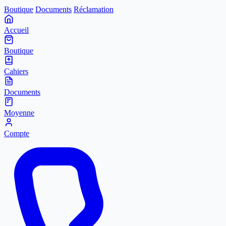
Boutique
Documents
Réclamation
Accueil
Boutique
Cahiers
Documents
Moyenne
Compte