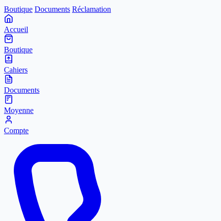
Boutique
Documents
Réclamation
Accueil
Boutique
Cahiers
Documents
Moyenne
Compte