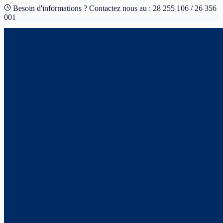
Besoin d'informations ? Contactez nous au : 28 255 106 / 26 356
001