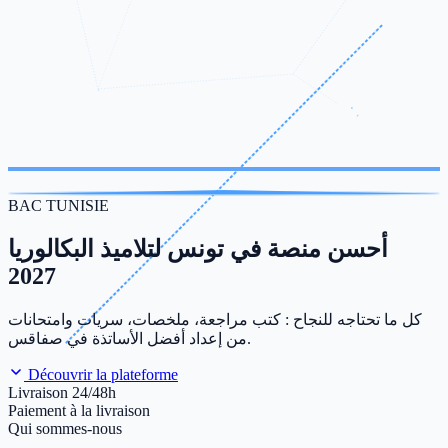
BAC TUNISIE
أحسن منصة في تونس لتلاميذ البكالوريا
2027
كل ما تحتاجه للنجاح : كتب مراجعة، ملخصات، سريات وامتحانات
من إعداد أفضل الأساتذة في صفاقس.
Découvrir la plateforme
Livraison 24/48h
Paiement à la livraison
Qui sommes-nous