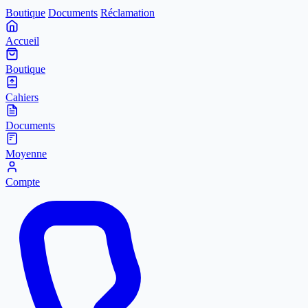
Boutique
Documents
Réclamation
Accueil
Boutique
Cahiers
Documents
Moyenne
Compte