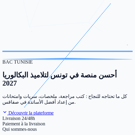
BAC TUNISIE
أحسن منصة في تونس لتلاميذ البكالوريا
2027
كل ما تحتاجه للنجاح : كتب مراجعة، ملخصات، سريات وامتحانات
من إعداد أفضل الأساتذة في صفاقس.
Découvrir la plateforme
Livraison 24/48h
Paiement à la livraison
Qui sommes-nous