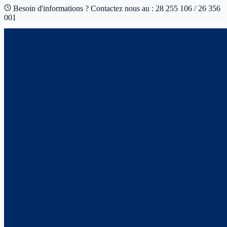
Besoin d'informations ? Contactez nous au : 28 255 106 / 26 356
001